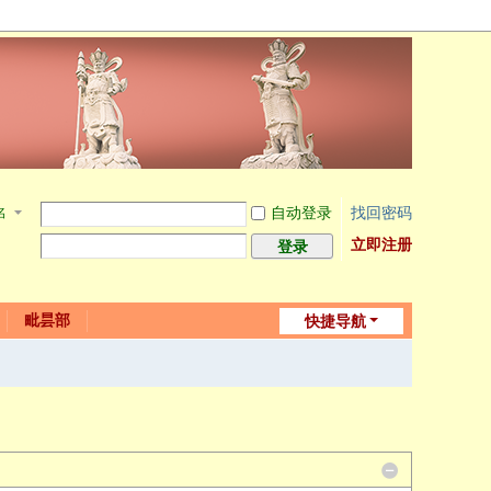
自动登录
找回密码
名
立即注册
登录
毗昙部
快捷导航