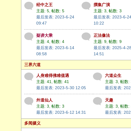
经中之王
撰集广演
主题: 5
,
帖数: 5
主题: 3
,
帖数: 3
最后发表: 2023-6-24
最后发表: 2023-6-2
09:47
10:22
疑谤大乘
正法像法
主题: 4
,
帖数: 4
主题: 9
,
帖数: 9
最后发表: 2023-6-14
最后发表: 2025-4-2
08:58
14:51
三界六道
人身难得佛难值遇
六道众生
主题: 41
,
帖数: 41
主题: 3
,
帖数: 
最后发表: 2023-5-30 12:05
最后发表: 2023
外道仙人
天趣
主题: 3
,
帖数: 3
主题: 3
,
帖数: 
最后发表: 2023-6-12 14:31
最后发表: 2023
多闻摄义