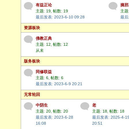
般
有益正论
摘邪
若
主题: 19
,
帖数: 19
主题:
最后发表: 2023-6-10 09:28
最后发
网
资源板块
佛教正典
主题: 12
,
帖数: 12
从未
版务板块
同修联益
主题: 6
,
帖数: 6
最后发表: 2023-6-9 20:21
无常轮回
中阴生
老
主题: 20
,
帖数: 20
主题: 18
,
帖数: 18
最后发表: 2023-6-28
最后发表: 2025-4-1
16:08
20:51